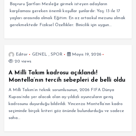
Başvuru Şartları Mesleğe girmek isteyen adayların
karşılaması gereken önemli koşullar şunlardır: Yaş: 13 ile 17
yaşları arasında olmak Eğitim: En az ortaokul mezunu olmak
gerekmektedir Fiziksel Özellikler: Binicilik için uygun…
Editor
GENEL
,
SPOR
Mayıs 19, 2026
20 views
A Milli Takım kadrosu açıklandı!
Montella’nın tercih sebepleri de belli oldu
A Milli Takım’ın teknik sorumlusunun, 2026 FIFA Dünya
Kupası’nda yer alacak olan ay-yıldızlı oyuncuların geniş
kadrosunu duyurduğu bildirildi. Vincenzo Montella’nın kadro
seçiminde birçok kriteri göz önünde bulundurduğu ve sadece
saha…