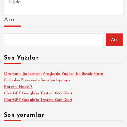
Lig’de…
Ara
Ara
Son Yazılar
Otomatik Şanzımanlı Araçlarda Yapılan En Büyük Hata
Futbolun Zirvesinde Yeniden İspanya
Patetik Nedir ?
ChatGPT Google’ın Tahtına Göz Dikti
ChatGPT Google’ın Tahtına Göz Dikti
Son yorumlar