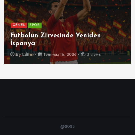
GENEL
Patetik Nedir ?
By
Editor
Temmuz 7, 2026
5 views
@2025