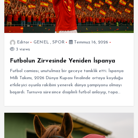
Editor
GENEL
,
SPOR
Temmuz 16, 2026
3 views
Futbolun Zirvesinde Yeniden İspanya
Futbol camiası, unutulmaz bir geceye tanıklık etti. İspanya
Milli Takımı, 2026 Dünya Kupası finalinde ortaya koyduğu
etkileyici oyunla rakibini yenerek dünya şampiyonu olmayı
başardı. Turnuva süresince disiplinli futbol anlayışı, topa…