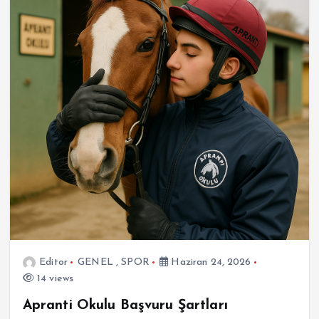
Editor
GENEL
,
SPOR
Haziran 24, 2026
14 views
Apranti Okulu Başvuru Şartları