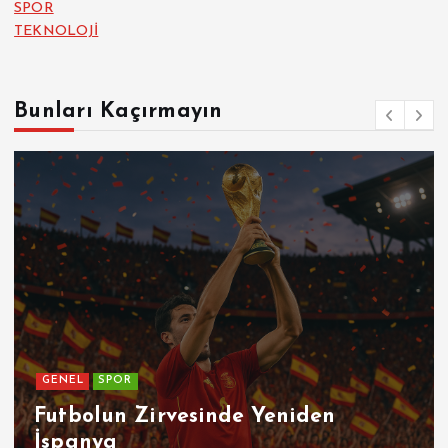
SPOR
TEKNOLOJİ
Bunları Kaçırmayın
GENEL
Patetik Nedir ?