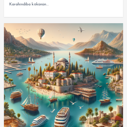
Karahindiba kökünün…