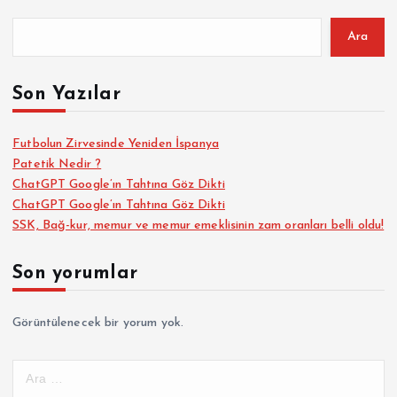
Ara
Son Yazılar
Futbolun Zirvesinde Yeniden İspanya
Patetik Nedir ?
ChatGPT Google’ın Tahtına Göz Dikti
ChatGPT Google’ın Tahtına Göz Dikti
SSK, Bağ-kur, memur ve memur emeklisinin zam oranları belli oldu!
Son yorumlar
Görüntülenecek bir yorum yok.
A
r