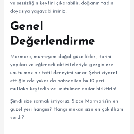
ve sessizliğin keyfini çıkarabilir, doğanın tadını
doyasıya yaşayabilirsiniz.
Genel
Değerlendirme
Marmaris, muhteşem doğal güzellikleri, tarihi
yapıları ve eğlenceli aktiviteleriyle gezginlere
unutulmaz bir tatil deneyimi sunar. Şehri ziyaret
ettiğinizde yukarıda bahsedilen bu 10 yeri
mutlaka keşfedin ve unutulmaz anılar biriktirin!
Şimdi size sormak istiyoruz, Sizce Marmaris’in en
güzel yeri hangisi? Hangi mekan size en çok ilham
verdi?