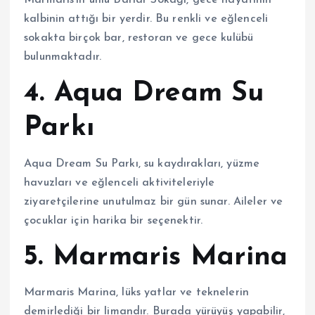
Marmaris’in ünlü Barlar Sokağı, gece hayatının
kalbinin attığı bir yerdir. Bu renkli ve eğlenceli
sokakta birçok bar, restoran ve gece kulübü
bulunmaktadır.
4. Aqua Dream Su
Parkı
Aqua Dream Su Parkı, su kaydırakları, yüzme
havuzları ve eğlenceli aktiviteleriyle
ziyaretçilerine unutulmaz bir gün sunar. Aileler ve
çocuklar için harika bir seçenektir.
5. Marmaris Marina
Marmaris Marina, lüks yatlar ve teknelerin
demirlediği bir limandır. Burada yürüyüş yapabilir,