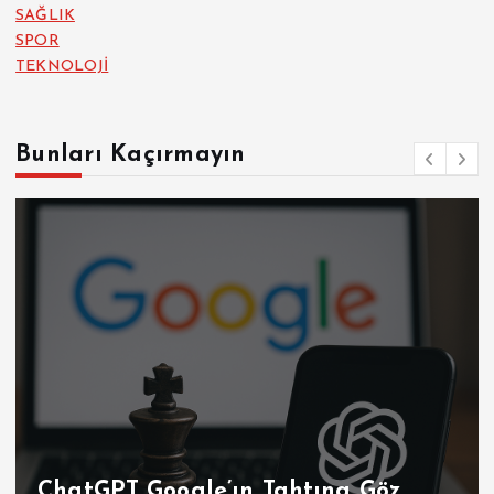
SAĞLIK
SPOR
TEKNOLOJİ
Bunları Kaçırmayın
ChatGPT Google’ın Tahtına Göz