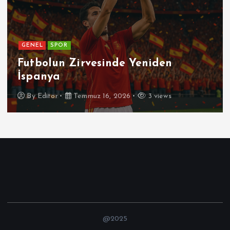
GENEL
SPOR
Futbolun Zirvesinde Yeniden
İspanya
By
Editor
Temmuz 16, 2026
3 views
@2025