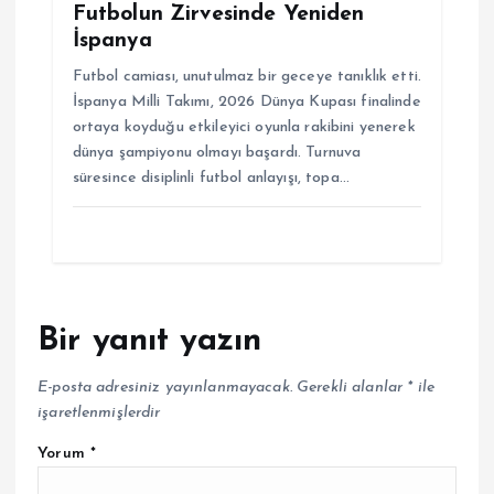
Futbolun Zirvesinde Yeniden
İspanya
Futbol camiası, unutulmaz bir geceye tanıklık etti.
İspanya Milli Takımı, 2026 Dünya Kupası finalinde
ortaya koyduğu etkileyici oyunla rakibini yenerek
dünya şampiyonu olmayı başardı. Turnuva
süresince disiplinli futbol anlayışı, topa…
Bir yanıt yazın
E-posta adresiniz yayınlanmayacak.
Gerekli alanlar
*
ile
işaretlenmişlerdir
Yorum
*