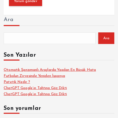
Ara
Ara
Son Yazılar
Otomatik Şanzımanlı Araçlarda Yapılan En Büyük Hata
Futbolun Zirvesinde Yeniden İspanya
Patetik Nedir ?
ChatGPT Google’ın Tahtına Göz Dikti
ChatGPT Google’ın Tahtına Göz Dikti
Son yorumlar