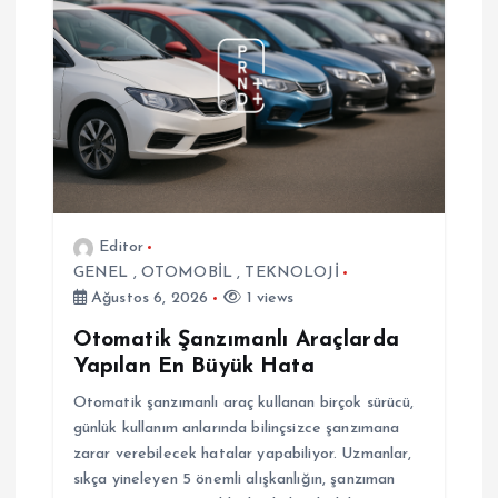
i
n
m
e
s
Editor
GENEL
,
OTOMOBİL
,
TEKNOLOJİ
i
Ağustos 6, 2026
1 views
Otomatik Şanzımanlı Araçlarda
Yapılan En Büyük Hata
Otomatik şanzımanlı araç kullanan birçok sürücü,
günlük kullanım anlarında bilinçsizce şanzımana
zarar verebilecek hatalar yapabiliyor. Uzmanlar,
sıkça yineleyen 5 önemli alışkanlığın, şanzıman