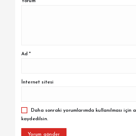
Yorum
*
Ad
*
İnternet sitesi
Daha sonraki yorumlarımda kullanılması için a
kaydedilsin.