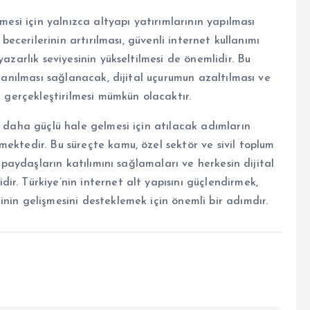
mesi için yalnızca altyapı yatırımlarının yapılması
 becerilerinin artırılması, güvenli internet kullanımı
azarlık seviyesinin yükseltilmesi de önemlidir. Bu
llanılması sağlanacak, dijital uçurumun azaltılması ve
e gerçekleştirilmesi mümkün olacaktır.
r daha güçlü hale gelmesi için atılacak adımların
ektedir. Bu süreçte kamu, özel sektör ve sivil toplum
m paydaşların katılımını sağlamaları ve herkesin dijital
r. Türkiye’nin internet alt yapısını güçlendirmek,
nin gelişmesini desteklemek için önemli bir adımdır.