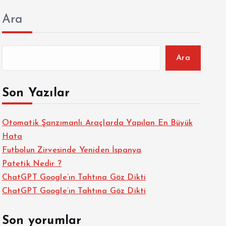
Ara
Ara
Son Yazılar
Otomatik Şanzımanlı Araçlarda Yapılan En Büyük
Hata
Futbolun Zirvesinde Yeniden İspanya
Patetik Nedir ?
ChatGPT Google’ın Tahtına Göz Dikti
ChatGPT Google’ın Tahtına Göz Dikti
Son yorumlar