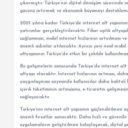
çıkarmıştır. Türkiye’nin dijital dönüşüm sürecinde i
gücünü artırmak ve ekonomik büyümeyi desteklemek
2025 yılına kadar Türkiye’de internet alt yapısının
yatırımlar gerçekleştirilecektir. Fiber optik altyapı
sağlanması, mobil internet hızlarının artırılması 
önemli adımlar atılacaktır. Ayrıca yeni nesil mobil 
altyapısının Türkiye’de etkin bir şekilde kullanılm
Bu gelişmelerin sonucunda Türkiye’de internet alt y
altyapı olacaktır. İnternet hızlarının artması, dah
yaygınlaşması sayesinde kullanıcılar daha kaliteli 
içerik tüketiminin artmasına, e-ticaretin gelişmes
sağlayacaktır.
Türkiye’nin internet alt yapısının güçlendirilmesi a
önemli fırsatlar sunacaktır. Daha hızlı ve güvenilir
uygulamaların geliştirilmesi kolaylaşacak, dijital