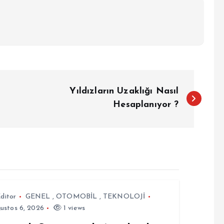
Yıldızların Uzaklığı Nasıl
Hesaplanıyor ?
ditor
GENEL
,
OTOMOBİL
,
TEKNOLOJİ
ustos 6, 2026
1 views