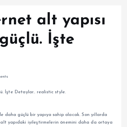
rnet alt yapısı
üçlü. İşte
ents
nde daha güçlü bir yapıya sahip olacak. Son yıllarda
, alt yapıdaki iyileştirmelerin önemini daha da ortaya