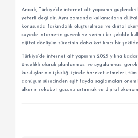
Ancak, Türkiye’de internet alt yapısının güçlendiril
yeterli değildir. Aynı zamanda kullanıcıların dijital
konusunda farkındalık oluşturulması ve dijital okury
sayede internetin güvenli ve verimli bir şekilde ku
dijital dönüşüm sürecinin daha katılımcı bir şekild
Türkiye’de internet alt yapısının 2025 yılına kada
öncelikli olarak planlanması ve uygulanması gerekm
kuruluşlarının işbirliği içinde hareket etmeleri, tü
dönüşüm sürecinden eşit fayda sağlamaları önemlidi
ülkenin rekabet gücünü artırmak ve dijital ekonomi