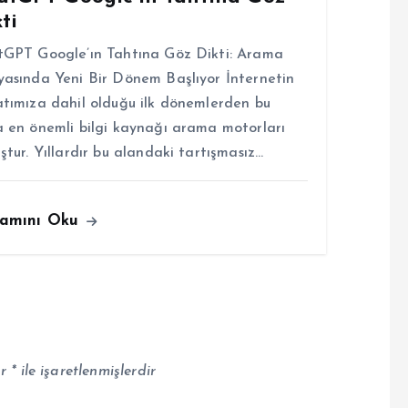
ti
GPT Google’ın Tahtına Göz Dikti: Arama
asında Yeni Bir Dönem Başlıyor İnternetin
tımıza dahil olduğu ilk dönemlerden bu
 en önemli bilgi kaynağı arama motorları
ştur. Yıllardır bu alandaki tartışmasız…
amını Oku
ar
*
ile işaretlenmişlerdir