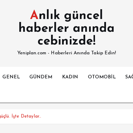
Anlık güncel
haberler anında
cebinizde!
Yeniplan.com - Haberleri Anında Takip Edin!
GENEL
GÜNDEM
KADIN
OTOMOBİL
SA
üçlü. İşte Detaylar..