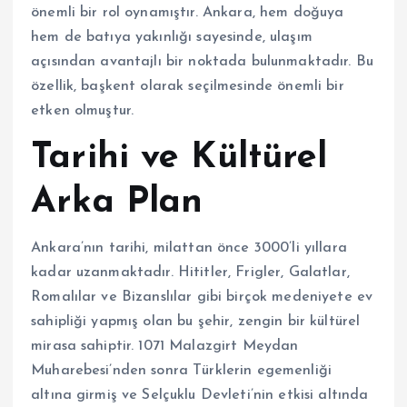
önemli bir rol oynamıştır. Ankara, hem doğuya
hem de batıya yakınlığı sayesinde, ulaşım
açısından avantajlı bir noktada bulunmaktadır. Bu
özellik, başkent olarak seçilmesinde önemli bir
etken olmuştur.
Tarihi ve Kültürel
Arka Plan
Ankara’nın tarihi, milattan önce 3000’li yıllara
kadar uzanmaktadır. Hititler, Frigler, Galatlar,
Romalılar ve Bizanslılar gibi birçok medeniyete ev
sahipliği yapmış olan bu şehir, zengin bir kültürel
mirasa sahiptir. 1071 Malazgirt Meydan
Muharebesi’nden sonra Türklerin egemenliği
altına girmiş ve Selçuklu Devleti’nin etkisi altında