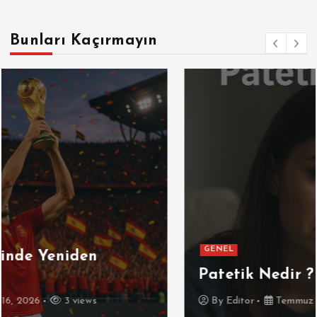
Bunları Kaçırmayın
GENEL
Patetik Nedir ?
By
Editor
Temmuz 7, 2026
5 views