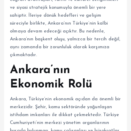
ve siyasi stratejik konumuyla önemli bir yere
sahiptir. İleriye dönük hedefleri ve gelişim
süreciyle birlikte, Ankara’nın Türkiye’nin kalbi
olmaya devam edeceği açıktır. Bu nedenle,
Ankara’nın başkent oluşu, yalnızca bir tercih değil,
aynı zamanda bir zorunluluk olarak karşımıza
çıkmaktadır.
Ankara’nın
Ekonomik Rolü
Ankara, Türkiye’nin ekonomik açıdan da önemli bir
merkezidir. Şehir, kamu sektöründe yoğunlaşan
istihdam imkanları ile dikkat çekmektedir. Türkiye
Cumhuriyeti’nin merkezi yönetim organlarının
burada bulunması, kamu çalışanları ve bürokratlar