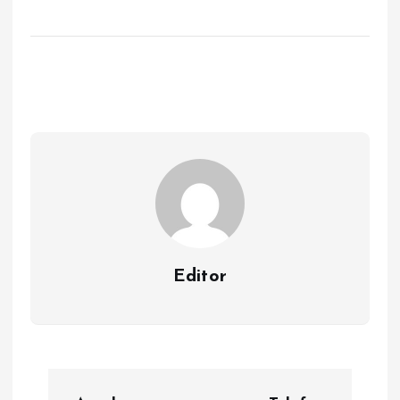
Editor
Y