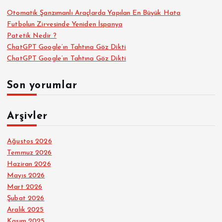
Otomatik Şanzımanlı Araçlarda Yapılan En Büyük Hata
Futbolun Zirvesinde Yeniden İspanya
Patetik Nedir ?
ChatGPT Google’ın Tahtına Göz Dikti
ChatGPT Google’ın Tahtına Göz Dikti
Son yorumlar
Arşivler
Ağustos 2026
Temmuz 2026
Haziran 2026
Mayıs 2026
Mart 2026
Şubat 2026
Aralık 2025
Kasım 2025