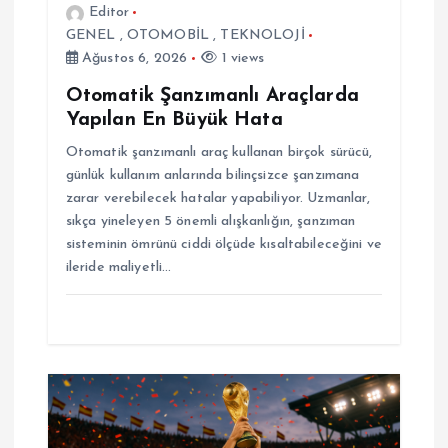
Editor
e
GENEL
,
OTOMOBİL
,
TEKNOLOJİ
Ağustos 6, 2026
1 views
s
Otomatik Şanzımanlı Araçlarda
i
Yapılan En Büyük Hata
Otomatik şanzımanlı araç kullanan birçok sürücü,
günlük kullanım anlarında bilinçsizce şanzımana
zarar verebilecek hatalar yapabiliyor. Uzmanlar,
sıkça yineleyen 5 önemli alışkanlığın, şanzıman
sisteminin ömrünü ciddi ölçüde kısaltabileceğini ve
ileride maliyetli…