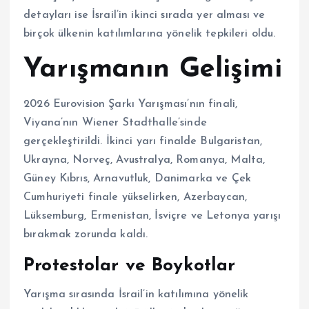
detayları ise İsrail’in ikinci sırada yer alması ve
birçok ülkenin katılımlarına yönelik tepkileri oldu.
Yarışmanın Gelişimi
2026 Eurovision Şarkı Yarışması’nın finali,
Viyana’nın Wiener Stadthalle’sinde
gerçekleştirildi. İkinci yarı finalde Bulgaristan,
Ukrayna, Norveç, Avustralya, Romanya, Malta,
Güney Kıbrıs, Arnavutluk, Danimarka ve Çek
Cumhuriyeti finale yükselirken, Azerbaycan,
Lüksemburg, Ermenistan, İsviçre ve Letonya yarışı
bırakmak zorunda kaldı.
Protestolar ve Boykotlar
Yarışma sırasında İsrail’in katılımına yönelik