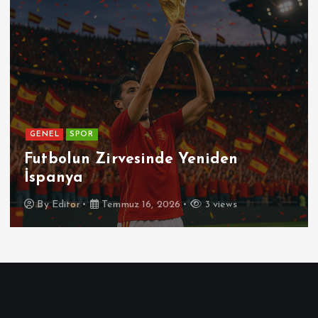
GENEL
Patetik Nedir ?
By
Editor
Temmuz 7, 2026
5 views