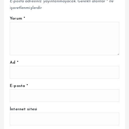
E-posta adresiniz yayınlanmayacak.
Gerekli alanlar
*
ile
işaretlenmişlerdir
Yorum
*
Ad
*
E-posta
*
İnternet sitesi