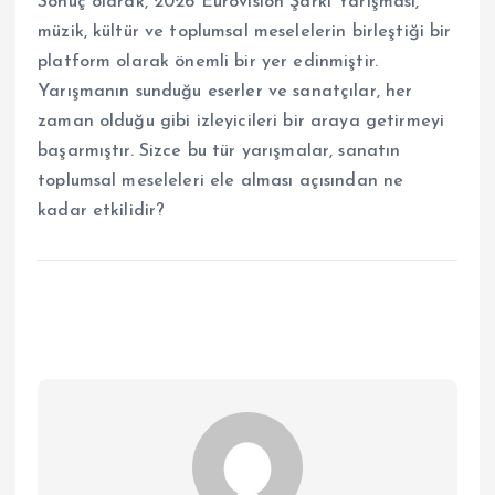
Sonuç olarak, 2026 Eurovision Şarkı Yarışması,
müzik, kültür ve toplumsal meselelerin birleştiği bir
platform olarak önemli bir yer edinmiştir.
Yarışmanın sunduğu eserler ve sanatçılar, her
zaman olduğu gibi izleyicileri bir araya getirmeyi
başarmıştır. Sizce bu tür yarışmalar, sanatın
toplumsal meseleleri ele alması açısından ne
kadar etkilidir?