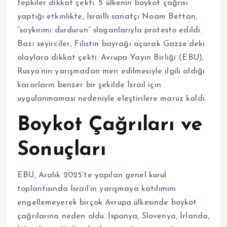
tepkiler dikkat çekti. 5 ülkenin boykot çağrısı
yaptığı etkinlikte, İsrailli sanatçı Noam Bettan,
“soykırımı durdurun” sloganlarıyla protesto edildi.
Bazı seyirciler, Filistin bayrağı açarak Gazze’deki
olaylara dikkat çekti. Avrupa Yayın Birliği (EBU),
Rusya’nın yarışmadan men edilmesiyle ilgili aldığı
kararların benzer bir şekilde İsrail için
uygulanmaması nedeniyle eleştirilere maruz kaldı.
Boykot Çağrıları ve
Sonuçları
EBU, Aralık 2025’te yapılan genel kurul
toplantısında İsrail’in yarışmaya katılımını
engellemeyerek birçok Avrupa ülkesinde boykot
çağrılarına neden oldu. İspanya, Slovenya, İrlanda,