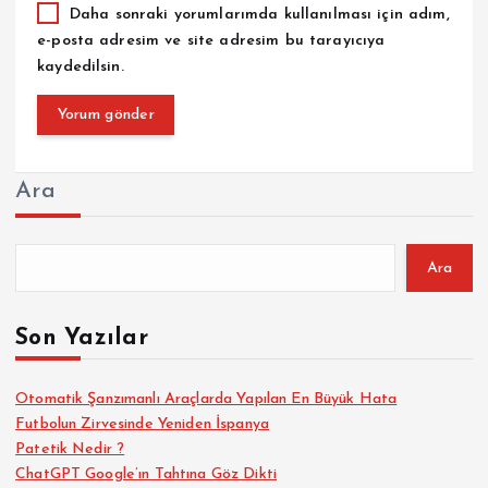
Daha sonraki yorumlarımda kullanılması için adım,
e-posta adresim ve site adresim bu tarayıcıya
kaydedilsin.
Ara
Ara
Son Yazılar
Otomatik Şanzımanlı Araçlarda Yapılan En Büyük Hata
Futbolun Zirvesinde Yeniden İspanya
Patetik Nedir ?
ChatGPT Google’ın Tahtına Göz Dikti