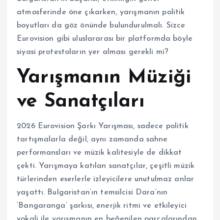
atmosferinde öne çıkarken, yarışmanın politik
boyutları da göz önünde bulundurulmalı. Sizce
Eurovision gibi uluslararası bir platformda böyle
siyasi protestoların yer alması gerekli mi?
Yarışmanın Müziği
ve Sanatçıları
2026 Eurovision Şarkı Yarışması, sadece politik
tartışmalarla değil, aynı zamanda sahne
performansları ve müzik kalitesiyle de dikkat
çekti. Yarışmaya katılan sanatçılar, çeşitli müzik
türlerinden eserlerle izleyicilere unutulmaz anlar
yaşattı. Bulgaristan’ın temsilcisi Dara’nın
‘Bangaranga’ şarkısı, enerjik ritmi ve etkileyici
vokali ile yarışmanın en beğenilen parçalarından