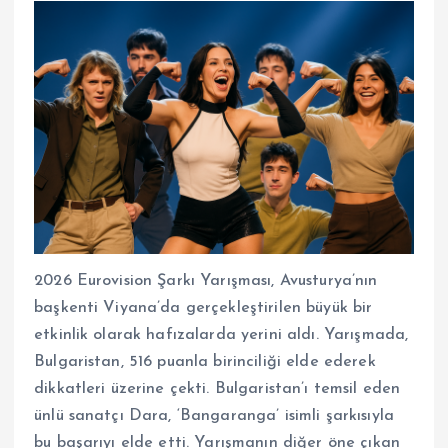
2026 Eurovision Şarkı Yarışması, Avusturya’nın
başkenti Viyana’da gerçekleştirilen büyük bir
etkinlik olarak hafızalarda yerini aldı. Yarışmada,
Bulgaristan, 516 puanla birinciliği elde ederek
dikkatleri üzerine çekti. Bulgaristan’ı temsil eden
ünlü sanatçı Dara, ‘Bangaranga’ isimli şarkısıyla
bu başarıyı elde etti. Yarışmanın diğer öne çıkan