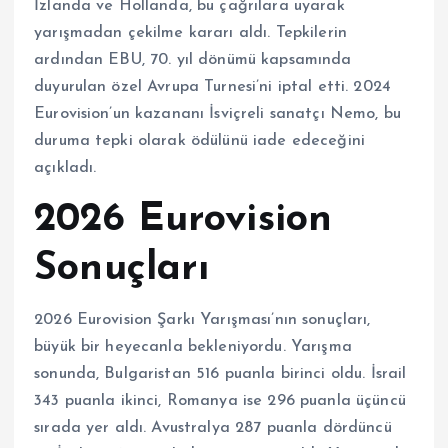
İzlanda ve Hollanda, bu çağrılara uyarak
yarışmadan çekilme kararı aldı. Tepkilerin
ardından EBU, 70. yıl dönümü kapsamında
duyurulan özel Avrupa Turnesi’ni iptal etti. 2024
Eurovision’un kazananı İsviçreli sanatçı Nemo, bu
duruma tepki olarak ödülünü iade edeceğini
açıkladı.
2026 Eurovision
Sonuçları
2026 Eurovision Şarkı Yarışması’nın sonuçları,
büyük bir heyecanla bekleniyordu. Yarışma
sonunda, Bulgaristan 516 puanla birinci oldu. İsrail
343 puanla ikinci, Romanya ise 296 puanla üçüncü
sırada yer aldı. Avustralya 287 puanla dördüncü