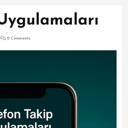
 Uygulamaları
0 Comments