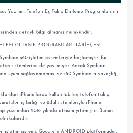
us Yazılım, Telefon Eş Takip Dinleme Programlarının
rinden detaylı bilgi almanız mümkündür.
BU TELEFON TAKİP PROGRAMLARI TARİHÇESİ
 Symbian s60 işletim sistemleriyle başlamıştır. Bu
letim sistemlerine de yayılmıştır. Ancak Symbian
arına uyum sağlayamaması ve s60 Symbian’ın yavaşlığı,
aklardan iPhone’larda kullanılabilen telefon takip
yürütülen iş birliği ve ödül sistemleriyle iPhone
p yazılımları 2016 yılında etkisini yitirmiştir. Bunun
itikalarıdır.
n işletim sistemi, Google’ın ANDROID platformudur.