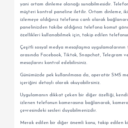
yani ortam dinleme olanağı sunabilmesidir. Telefon
müşteri kontrol paneline iletilir. Ortam dinleme, ik
izlemeye aldığınız telefona canlı olarak bağlanara
panelinizden takibe aldığınız telefona komut gönde
özellikleri kullanabilmek için, takip edilen telefonu
Çeşitli sosyal medya mesajlaşma uygulamalarının 
arasında Facebook, Tiktok, Snapchat, Telegram ve
mesajlarını kontrol edebilirsiniz.
Günümüzde pek kullanılmasa da, operatör SMS mesa
içeriğini detaylı olarak okuyabilirsiniz.
Uygulamanın dikkat çeken bir diğer özelliği, kend
izlenen telefonun kamerasına bağlanarak, kameran
çevresindeki sesleri duyabilmenizdir.
Merak edilen bir diğer önemli konu, takip edilen ki