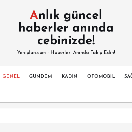
Anlık güncel
haberler anında
cebinizde!
Yeniplan.com - Haberleri Anında Takip Edin!
GENEL
GÜNDEM
KADIN
OTOMOBİL
SA