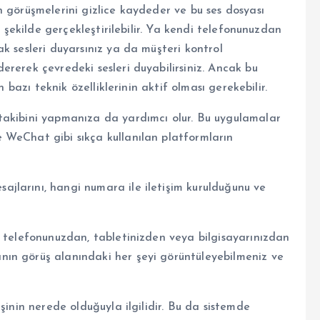
 görüşmelerini gizlice kaydeder ve bu ses dosyası
i şekilde gerçekleştirilebilir. Ya kendi telefonunuzdan
k sesleri duyarsınız ya da müşteri kontrol
rerek çevredeki sesleri duyabilirsiniz. Ancak bu
n bazı teknik özelliklerinin aktif olması gerekebilir.
takibini yapmanıza da yardımcı olur. Bu uygulamalar
 WeChat gibi sıkça kullanılan platformların
jlarını, hangi numara ile iletişim kurulduğunu ve
i telefonunuzdan, tabletinizden veya bilgisayarınızdan
ın görüş alanındaki her şeyi görüntüleyebilmeniz ve
şinin nerede olduğuyla ilgilidir. Bu da sistemde