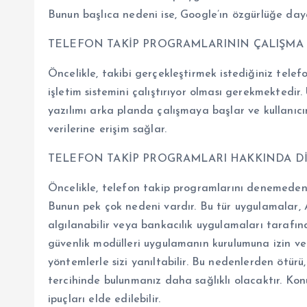
Bunun başlıca nedeni ise, Google’ın özgürlüğe dayal
TELEFON TAKİP PROGRAMLARININ ÇALIŞMA
Öncelikle, takibi gerçekleştirmek istediğiniz tele
işletim sistemini çalıştırıyor olması gerekmektedi
yazılımı arka planda çalışmaya başlar ve kullanıcı
verilerine erişim sağlar.
TELEFON TAKİP PROGRAMLARI HAKKINDA D
Öncelikle, telefon takip programlarını denemeden 
Bunun pek çok nedeni vardır. Bu tür uygulamalar, A
algılanabilir veya bankacılık uygulamaları tarafında
güvenlik modülleri uygulamanın kurulumuna izin ver
yöntemlerle sizi yanıltabilir. Bu nedenlerden ötü
tercihinde bulunmanız daha sağlıklı olacaktır. Konu
ipuçları elde edilebilir.